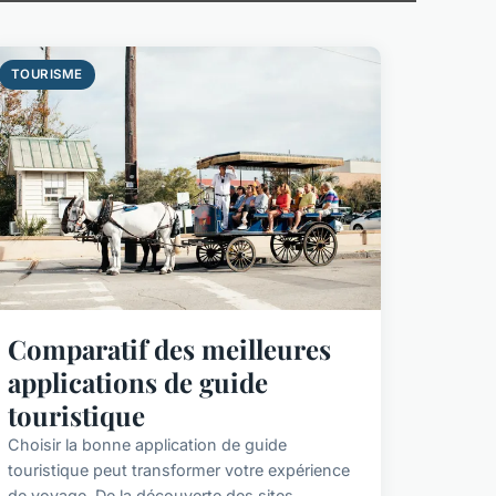
TOURISME
Comparatif des meilleures
applications de guide
touristique
Choisir la bonne application de guide
touristique peut transformer votre expérience
de voyage. De la découverte des sites