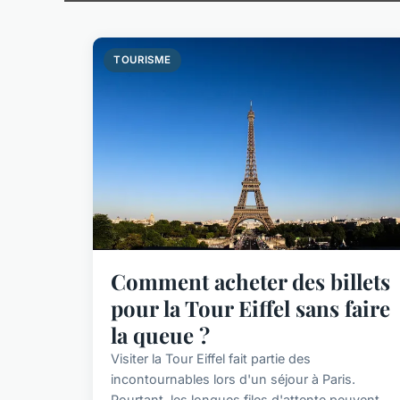
TOURISME
Comment acheter des billets
pour la Tour Eiffel sans faire
la queue ?
Visiter la Tour Eiffel fait partie des
incontournables lors d'un séjour à Paris.
Pourtant, les longues files d'attente peuvent