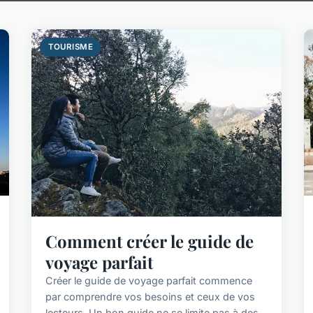
TOURISME
Comment créer le guide de
voyage parfait
Créer le guide de voyage parfait commence
par comprendre vos besoins et ceux de vos
lecteurs. Un bon guide ne se limite pas à des