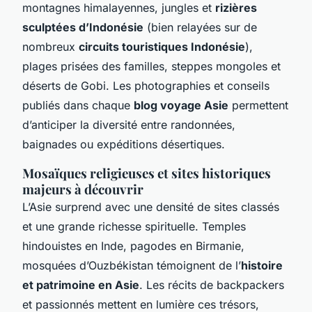
montagnes himalayennes, jungles et
rizières
sculptées d’Indonésie
(bien relayées sur de
nombreux
circuits touristiques Indonésie
),
plages prisées des familles, steppes mongoles et
déserts de Gobi. Les photographies et conseils
publiés dans chaque
blog voyage Asie
permettent
d’anticiper la diversité entre randonnées,
baignades ou expéditions désertiques.
Mosaïques religieuses et sites historiques
majeurs à découvrir
L’Asie surprend avec une densité de sites classés
et une grande richesse spirituelle. Temples
hindouistes en Inde, pagodes en Birmanie,
mosquées d’Ouzbékistan témoignent de l’
histoire
et patrimoine en Asie
. Les récits de backpackers
et passionnés mettent en lumière ces trésors,