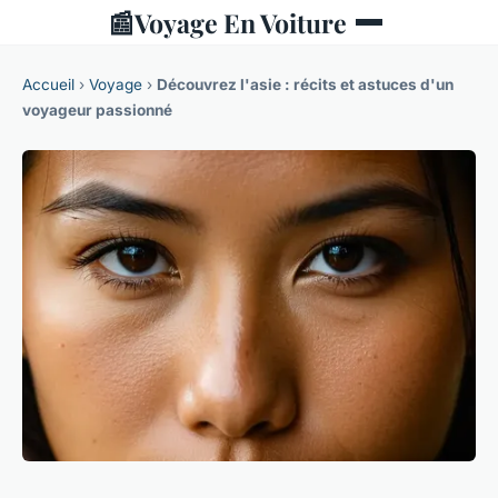
📰
Voyage En Voiture
Accueil
›
Voyage
›
Découvrez l'asie : récits et astuces d'un
voyageur passionné